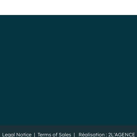
Legal Notice
|
Terms of Sales
| Réalisation :
2L'AGENCE