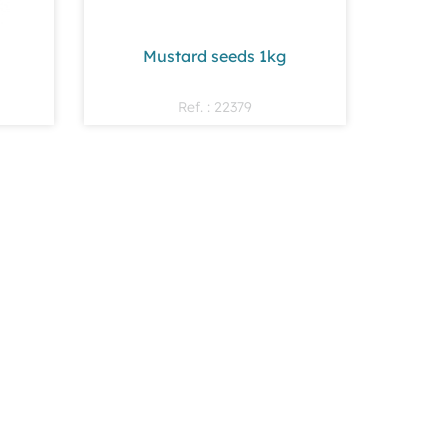
Mustard seeds 1kg
Ref. : 22379