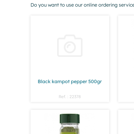
Do you want to use our online ordering servic
Black kampot pepper 500gr
Ref. : 22378