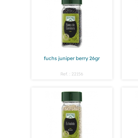
fuchs juniper berry 26gr
Ref. : 22156